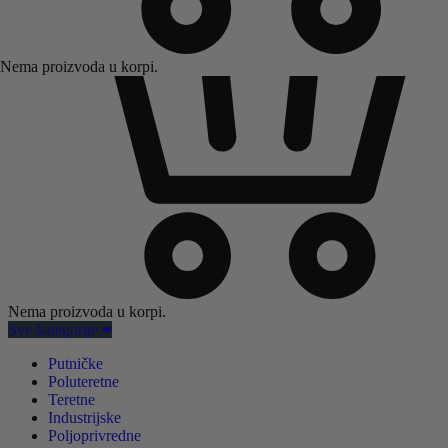
Nema proizvoda u korpi.
Nema proizvoda u korpi.
Sve kategorije
Putničke
Poluteretne
Teretne
Industrijske
Poljoprivredne