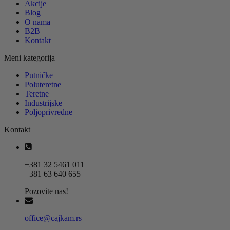
Akcije
Blog
O nama
B2B
Kontakt
Meni kategorija
Putničke
Poluteretne
Teretne
Industrijske
Poljoprivredne
Kontakt
+381 32 5461 011
+381 63 640 655
Pozovite nas!
office@cajkam.rs