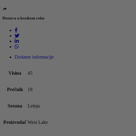
Dostava u kratkom roku
Dodatne informacije
Visina
45
Prečnik
18
Sezona
Letnja
Proizvođač
West Lake