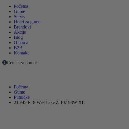
Početna
Gume
Servis
Hotel za gume
Brendovi
Akcije
Blog
O nama
B2B
Kontakt
Centar za pomoć
Početna
Gume
Putničke
215/45 R18 WestLake Z-107 93W XL