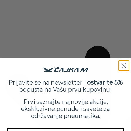
Prijavite se na newsletter i
ostvarite 5%
popusta na Vašu prvu kupovinu!
Prvi saznajte najnovije akcije,
ekskluzivne ponude i savete za
održavanje pneumatika.