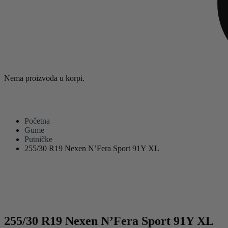
Nema proizvoda u korpi.
Početna
Gume
Putničke
255/30 R19 Nexen N’Fera Sport 91Y XL
255/30 R19 Nexen N’Fera Sport 91Y XL