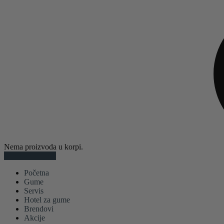
Nema proizvoda u korpi.
Sve kategorije
Početna
Gume
Servis
Hotel za gume
Brendovi
Akcije