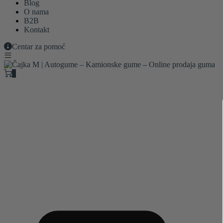
Blog
O nama
B2B
Kontakt
Centar za pomoć
0