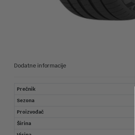
Dodatne informacije
Prečnik
Sezona
Proizvođač
Širina
Visina