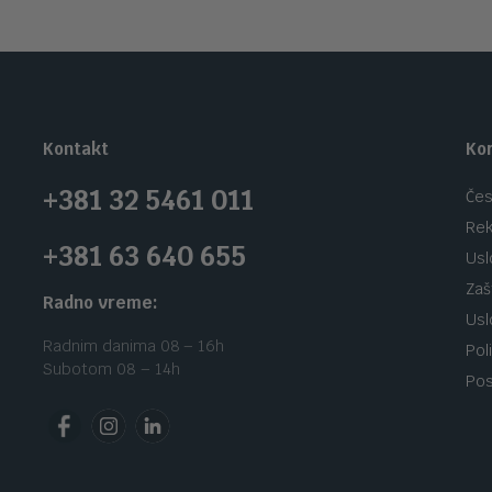
Kontakt
Kor
+381 32 5461 011
Čes
Rek
+381 63 640 655
Usl
Zaš
Radno vreme:
Usl
Radnim danima 08 – 16h
Pol
Subotom 08 – 14h
Pos