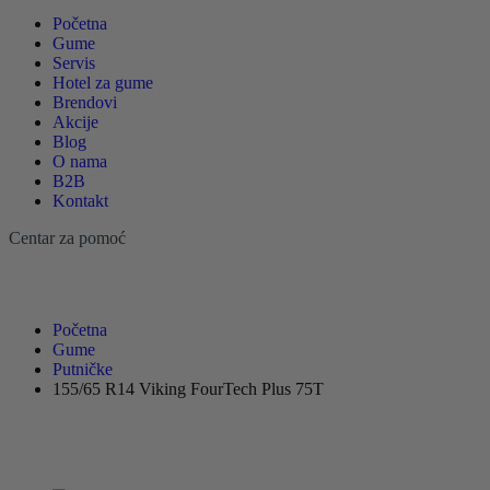
Početna
Gume
Servis
Hotel za gume
Brendovi
Akcije
Blog
O nama
B2B
Kontakt
Centar za pomoć
Početna
Gume
Putničke
155/65 R14 Viking FourTech Plus 75T