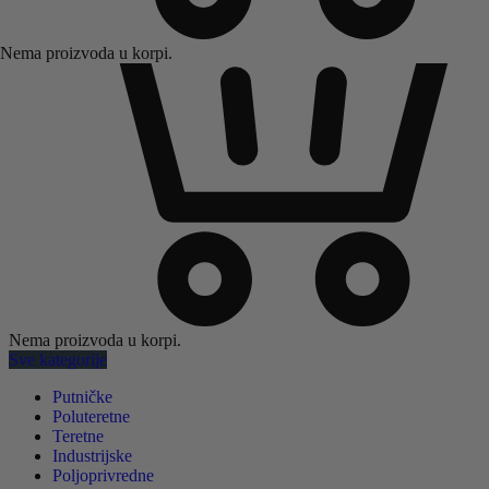
Nema proizvoda u korpi.
Nema proizvoda u korpi.
Sve kategorije
Putničke
Poluteretne
Teretne
Industrijske
Poljoprivredne