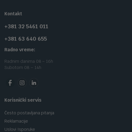
Kontakt
+381 32 5461 011
+381 63 640 655
Radno vreme:
Radnim danima 08 – 16h
Subotom 08 – 14h
Korisnički servis
Često postavljana pitanja
Reklamacije
Uslovi Isporuke