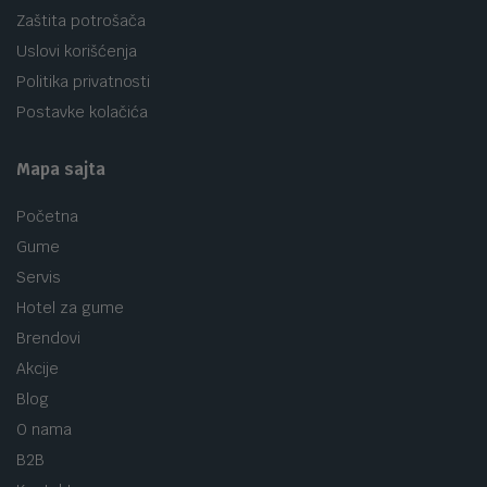
Zaštita potrošača
Uslovi korišćenja
Politika privatnosti
Postavke kolačića
Mapa sajta
Početna
Gume
Servis
Hotel za gume
Brendovi
Akcije
Blog
O nama
B2B