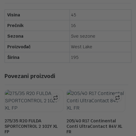
Visina
45
Prečnik
16
Sezona
Sve sezone
Proizvođač
West Lake
Širina
195
Povezani proizvodi
275/35 R20 FULDA
205/40 R17 Continental
SPORTCONTROL 2 102Y XL
Conti UltraContact 84V XL
FP
FR