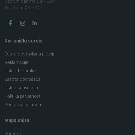
Radnim danima 08 – 16h
Subotom 08 – 14h
Korisnički servis
Često postavljana pitanja
Reklamacije
Uslovi Isporuke
Zaštita potrošača
Uslovi korišćenja
Politika privatnosti
Postavke kolačića
Mapa sajta
Početna