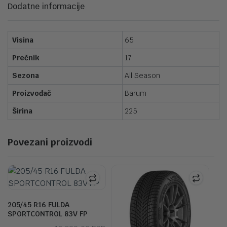
Dodatne informacije
Visina
65
Prečnik
17
Sezona
All Season
Proizvođač
Barum
Širina
225
Povezani proizvodi
205/45 R16 FULDA
SPORTCONTROL 83V FP