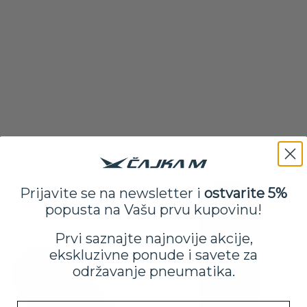
Prijavite se na newsletter i
ostvarite 5%
popusta na Vašu prvu kupovinu!
Prvi saznajte najnovije akcije,
ekskluzivne ponude i savete za
održavanje pneumatika.