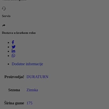
Servis
Dostava u kratkom roku
Dodatne informacije
Proizvodjač
DURATURN
Sezona
Zimska
Širina gume
175