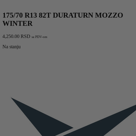
175/70 R13 82T DURATURN MOZZO
WINTER
4,250.00
RSD
sa PDV-om
Na stanju