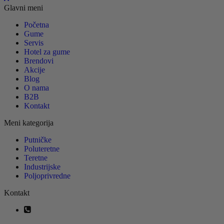
Glavni meni
Početna
Gume
Servis
Hotel za gume
Brendovi
Akcije
Blog
O nama
B2B
Kontakt
Meni kategorija
Putničke
Poluteretne
Teretne
Industrijske
Poljoprivredne
Kontakt