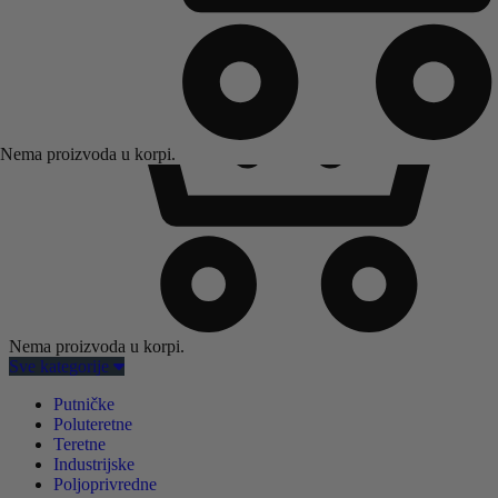
Nema proizvoda u korpi.
Nema proizvoda u korpi.
Sve kategorije
Putničke
Poluteretne
Teretne
Industrijske
Poljoprivredne