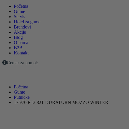
Početna
Gume
Servis
Hotel za gume
Brendovi
Akcije
Blog
O nama
B2B
Kontakt
Centar za pomoć
Početna
Gume
Putničke
175/70 R13 82T DURATURN MOZZO WINTER