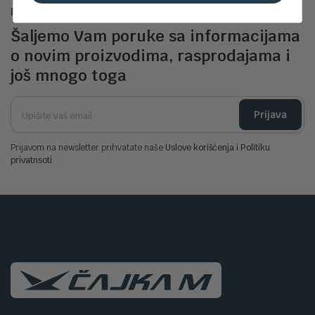
Prijavite se na newsletter
Šaljemo Vam poruke sa informacijama
o novim proizvodima, rasprodajama i
još mnogo toga
Prijava
Prijavom na newsletter prihvatate naše
Uslove korišćenja i Politiku
privatnsoti