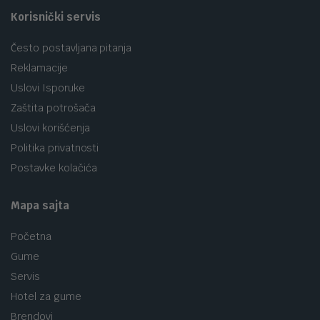
Korisnički servis
Često postavljana pitanja
Reklamacije
Uslovi Isporuke
Zaštita potrošača
Uslovi korišćenja
Politika privatnosti
Postavke kolačića
Mapa sajta
Početna
Gume
Servis
Hotel za gume
Brendovi