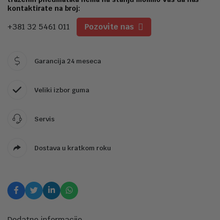
kontaktirate na broj:
+381 32 5461 011
Pozovite nas
Garancija 24 meseca
Veliki izbor guma
Servis
Dostava u kratkom roku
Dodatne informacije