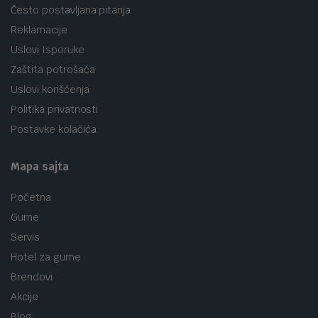
Često postavljana pitanja
Reklamacije
Uslovi Isporuke
Zaštita potrošača
Uslovi korišćenja
Politika privatnosti
Postavke kolačića
Mapa sajta
Početna
Gume
Servis
Hotel za gume
Brendovi
Akcije
Blog