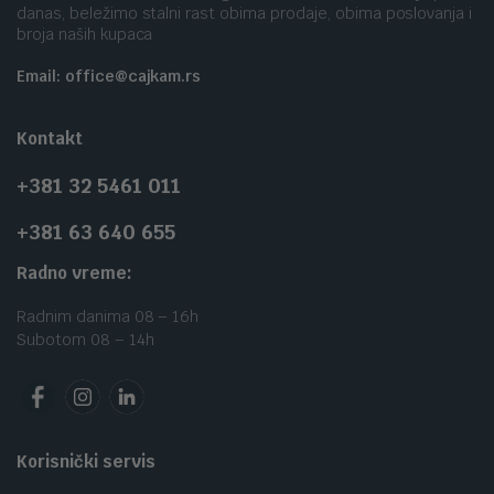
danas, beležimo stalni rast obima prodaje, obima poslovanja i
broja naših kupaca
Email: office@cajkam.rs
Kontakt
+381 32 5461 011
+381 63 640 655
Radno vreme:
Radnim danima 08 – 16h
Subotom 08 – 14h
Korisnički servis