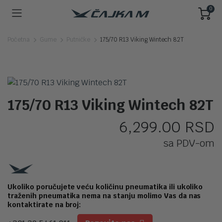
0
Početna
Gume
Putničke
175/70 R13 Viking Wintech 82T
175/70 R13 Viking Wintech 82T
6,299.00
RSD
sa PDV-om
Ukoliko poručujete veću količinu pneumatika ili ukoliko
traženih pneumatika nema na stanju molimo Vas da nas
kontaktirate na broj: