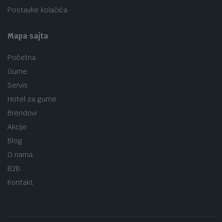
Postavke kolačića
Mapa sajta
Početna
Gume
Servis
Hotel za gume
Brendovi
Akcije
Blog
O nama
B2B
Kontakt