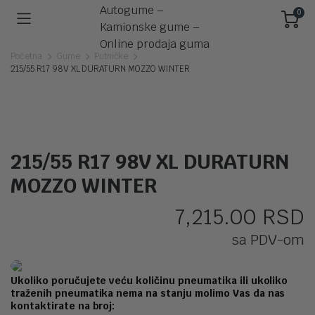
0
Početna
Gume
Putničke
215/55 R17 98V XL DURATURN MOZZO WINTER
215/55 R17 98V XL DURATURN
MOZZO WINTER
7,215.00
RSD
sa PDV-om
Ukoliko poručujete veću količinu pneumatika ili ukoliko
traženih pneumatika nema na stanju molimo Vas da nas
kontaktirate na broj: