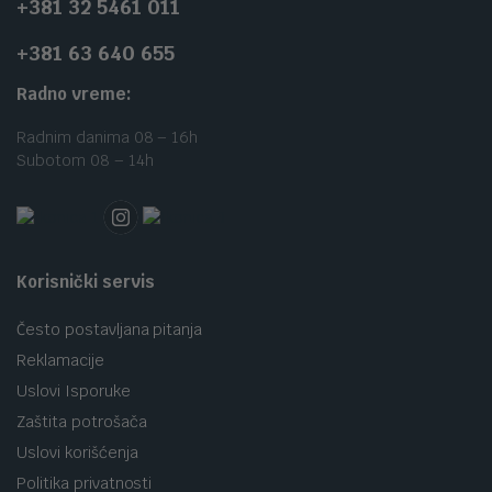
+381 32 5461 011
+381 63 640 655
Radno vreme:
Radnim danima 08 – 16h
Subotom 08 – 14h
Korisnički servis
Često postavljana pitanja
Reklamacije
Uslovi Isporuke
Zaštita potrošača
Uslovi korišćenja
Politika privatnosti