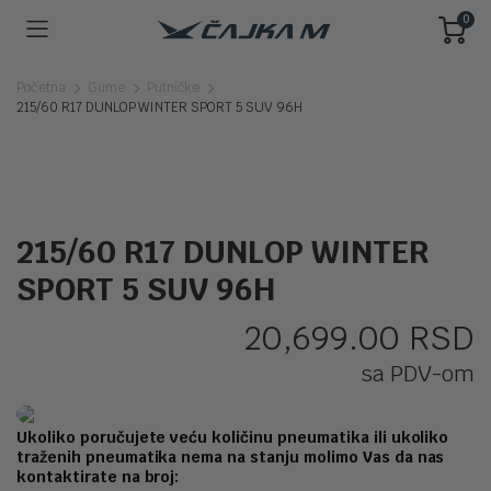
0
Početna
Gume
Putničke
215/60 R17 DUNLOP WINTER SPORT 5 SUV 96H
215/60 R17 DUNLOP WINTER
SPORT 5 SUV 96H
20,699.00
RSD
sa PDV-om
Ukoliko poručujete veću količinu pneumatika ili ukoliko
traženih pneumatika nema na stanju molimo Vas da nas
kontaktirate na broj: