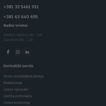
+381 32 5461 011
+381 63 640 655
Radno vreme:
Radnim danima 08 – 16h
Subotom 08 – 14h
Korisnički servis
Često postavljana pitanja
Reklamacije
Uslovi Isporuke
Zaštita potrošača
Uslovi korišćenja