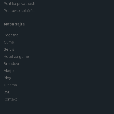
Politika privatnosti
Postavke kolačića
Mapa sajta
Početna
Gume
Servis
Hotel za gume
Brendovi
Akcije
Blog
O nama
B2B
Kontakt