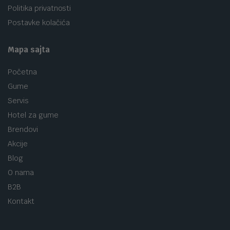
Politika privatnosti
Postavke kolačića
Mapa sajta
Početna
Gume
Servis
Hotel za gume
Brendovi
Akcije
Blog
O nama
B2B
Kontakt