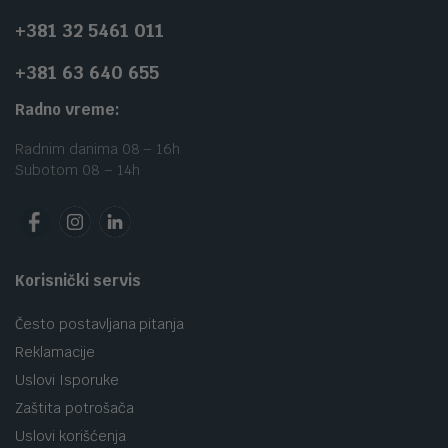
+381 32 5461 011
+381 63 640 655
Radno vreme:
Radnim danima 08 – 16h
Subotom 08 – 14h
Korisnički servis
Često postavljana pitanja
Reklamacije
Uslovi Isporuke
Zaštita potrošača
Uslovi korišćenja