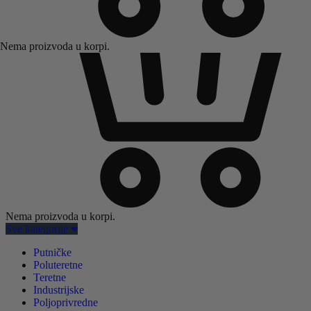
Nema proizvoda u korpi.
Nema proizvoda u korpi.
Sve kategorije
Putničke
Poluteretne
Teretne
Industrijske
Poljoprivredne