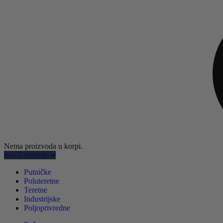
Nema proizvoda u korpi.
Sve kategorije
Putničke
Poluteretne
Teretne
Industrijske
Poljoprivredne