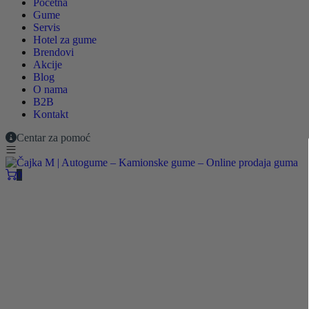
Početna
Gume
Servis
Hotel za gume
Brendovi
Akcije
Blog
O nama
B2B
Kontakt
Centar za pomoć
0