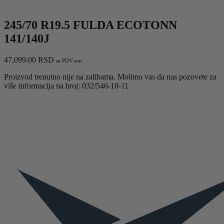
245/70 R19.5 FULDA ECOTONN
141/140J
47,099.00
RSD
sa PDV-om
Proizvod trenutno nije na zalihama. Molimo vas da nas pozovete za
više informacija na broj: 032/546-10-11