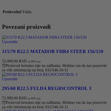
Proizvođač
Fulda
Povezani proizvodi
Uporedite
315/70 R22.5 MATADOR FHR4 STEER 156/150
55,999.00
RSD
sa PDV-om
Proizvod trenutno nije na zalihama. Molimo vas da nas pozovete
za više informacija na broj: 032/546-10-11
Uporedite
295/60 R22.5 FULDA REGIOCONTROL 3
72,999.00
RSD
sa PDV-om
Proizvod trenutno nije na zalihama. Molimo vas da nas pozovete
za više informacija na broj: 032/546-10-11