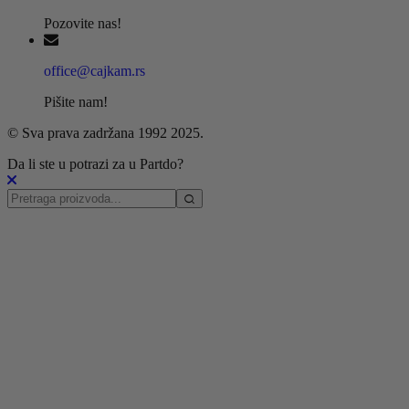
Pozovite nas!
office@cajkam.rs
Pišite nam!
© Sva prava zadržana 1992 2025.
Da li ste u potrazi za u Partdo?