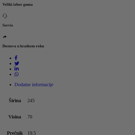
Veliki izbor guma
Servis
Dostava u kratkom roku
Dodatne informacije
Širina
245
Visina
70
Prečnik
19.5