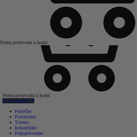
Nema proizvoda u korpi.
Nema proizvoda u korpi.
Sve kategorije
Putničke
Poluteretne
Teretne
Industrijske
Poljoprivredne