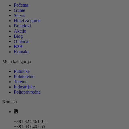
Početna
Gume
Servis
Hotel za gume
Brendovi
Akcije
Blog
O nama
B2B
Kontakt
Meni kategorija
Putničke
Poluteretne
Teretne
Industrijske
Poljoprivredne
Kontakt
+381 32 5461 011
+381 63 640 655