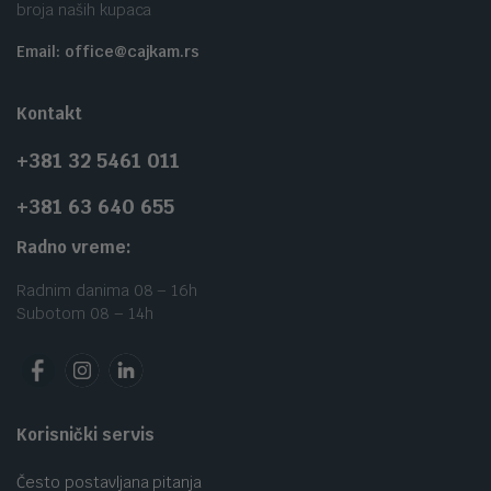
broja naših kupaca
Email: office@cajkam.rs
Kontakt
+381 32 5461 011
+381 63 640 655
Radno vreme:
Radnim danima 08 – 16h
Subotom 08 – 14h
Korisnički servis
Često postavljana pitanja