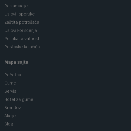
Reklamacije
Uslovi Isporuke
Zaštita potrošača
Uslovi korišćenja
Politika privatnosti
Postavke kolačića
Mapa sajta
Početna
Gume
Servis
Hotel za gume
Brendovi
Akcije
Blog