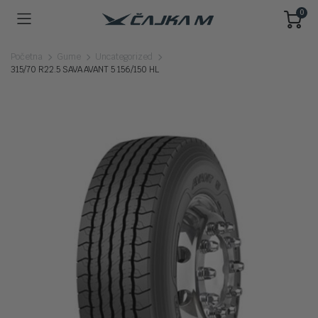
0
Početna
Gume
Uncategorized
315/70 R22.5 SAVA AVANT 5 156/150 HL