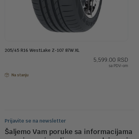
205/45 R16 WestLake Z-107 87W XL
5,599.00
RSD
sa PDV-om
Na stanju
Prijavite se na newsletter
Šaljemo Vam poruke sa informacijama