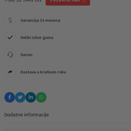
Garancija 24 meseca
Veliki izbor guma
Servis
Dostava u kratkom roku
Dodatne informacije