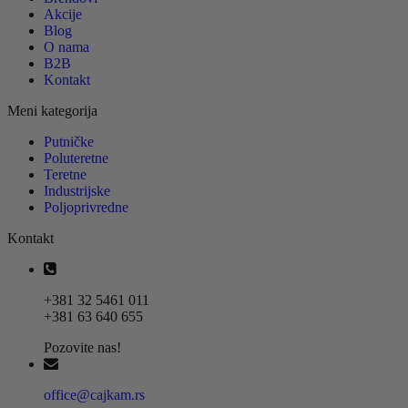
Akcije
Blog
O nama
B2B
Kontakt
Meni kategorija
Putničke
Poluteretne
Teretne
Industrijske
Poljoprivredne
Kontakt
+381 32 5461 011
+381 63 640 655
Pozovite nas!
office@cajkam.rs