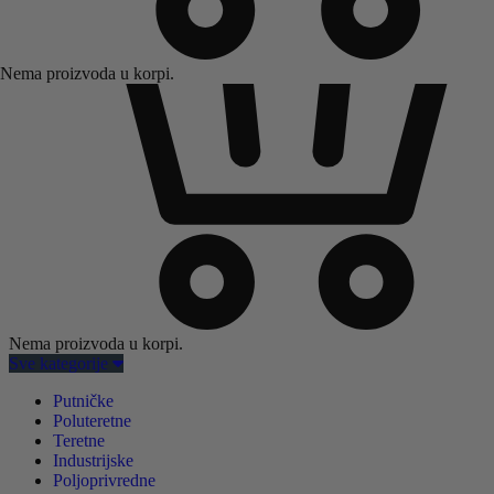
Nema proizvoda u korpi.
Nema proizvoda u korpi.
Sve kategorije
Putničke
Poluteretne
Teretne
Industrijske
Poljoprivredne