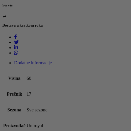
Servis
Dostava u kratkom roku
Dodatne informacije
Visina
60
Prečnik
17
Sezona
Sve sezone
Proizvođač
Uniroyal