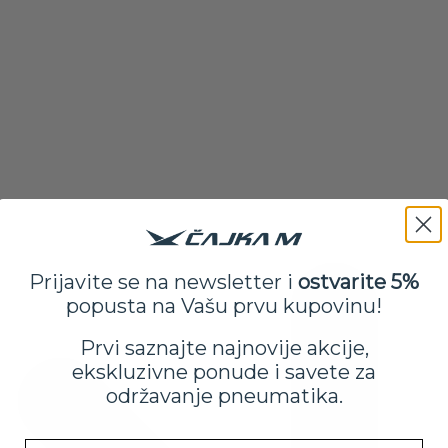
Prijavite se na newsletter i
ostvarite 5%
popusta na Vašu prvu kupovinu!
Prvi saznajte najnovije akcije,
ekskluzivne ponude i savete za
održavanje pneumatika.