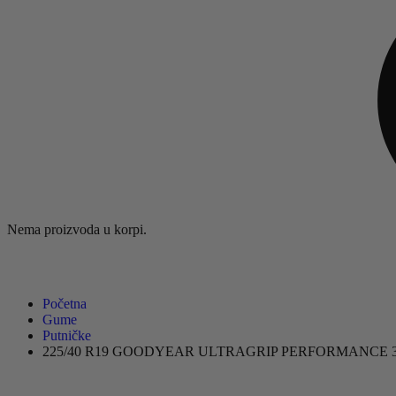
Nema proizvoda u korpi.
Početna
Gume
Putničke
225/40 R19 GOODYEAR ULTRAGRIP PERFORMANCE 3