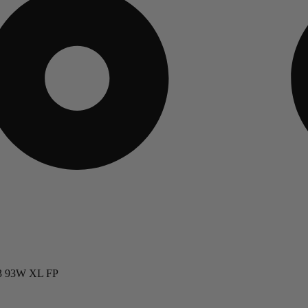
 93W XL FP