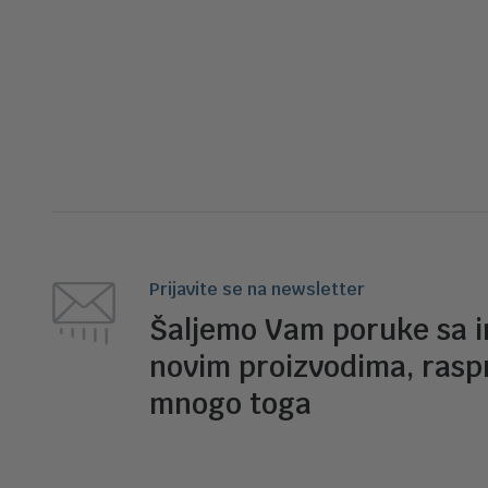
Prijavite se na newsletter
Šaljemo Vam poruke sa 
novim proizvodima, rasp
mnogo toga