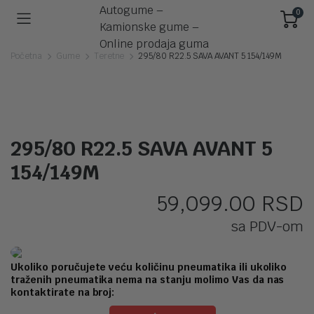
0
Početna
Gume
Teretne
295/80 R22.5 SAVA AVANT 5 154/149M
295/80 R22.5 SAVA AVANT 5
154/149M
59,099.00
RSD
sa PDV-om
Ukoliko poručujete veću količinu pneumatika ili ukoliko
traženih pneumatika nema na stanju molimo Vas da nas
kontaktirate na broj: