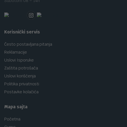
Subotom 08 – 14h
Korisnički servis
Često postavljana pitanja
Reklamacije
Uslovi Isporuke
Zaštita potrošača
Uslovi korišćenja
Politika privatnosti
Postavke kolačića
Mapa sajta
Početna